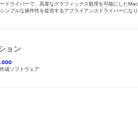
ドライバーで、高度なグラフィックス処理を可能にしたMacin
シンプルな操作性を提供するアプライアンスドライバーになり
ション
9.000
ザイン作成ソフトウェア