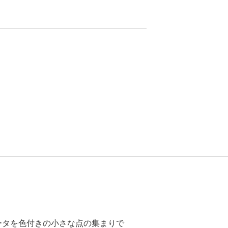
ータを色付きの小さな点の集まりで