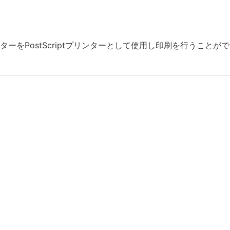
ーをPostScriptプリンターとして使用し印刷を行うことが