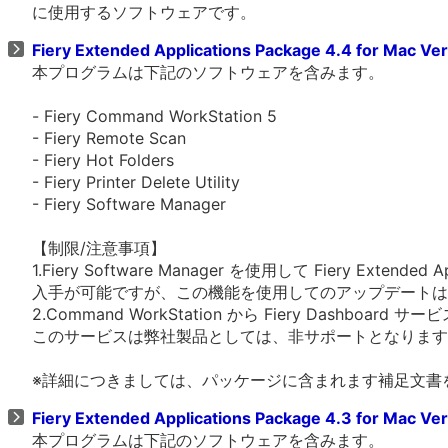
に使用するソフトウェアです。
Fiery Extended Applications Package 4.4 for Mac Ve
本プログラムは下記のソフトウェアを含みます。
- Fiery Command WorkStation 5
- Fiery Remote Scan
- Fiery Hot Folders
- Fiery Printer Delete Utility
- Fiery Software Manager
【制限/注意事項】
1.Fiery Software Manager を使用して Fiery Extended Ap
入手が可能ですが、この機能を使用してのアップデートは
2.Command WorkStation から Fiery Dashboar
このサービスは弊社製品としては、非サポートとなります
※詳細につきましては、パッケージに含まれます補足文書
Fiery Extended Applications Package 4.3 for Mac Ve
本プログラムは下記のソフトウェアを含みます。