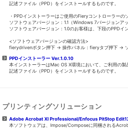
記述ファイル（PPD）をインストールするものです。
・PPDインストーラーはご使用のFieryコントローラ
ソフトウェアバージョン：1.1（Windows 7バージョ
ソフトウェアバージョン：1.0のお客様は、下段のPPDインス
<ソフトウェアバージョンの確認方法>
fierydrivenボタン押下 -> 操作パネル：fieryタブ
PPDインストーラー Ver.1.0.10
本インストーラーはMac OS X環境において、ご利用の製
記述ファイル（PPD）をインストールするものです。
プリンティングソリューション
Adobe Acrobat XI Professional/Enfocus PitStop Edi
本ソフトウェアは、Impose/Composeに同梱されるAcrobat P