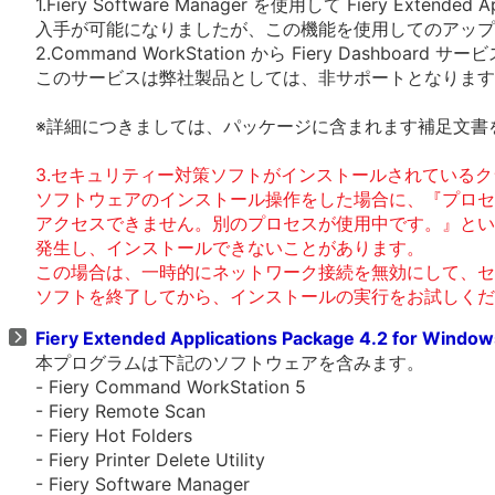
1.Fiery Software Manager を使用して Fiery Extended Ap
入手が可能になりましたが、この機能を使用してのアップ
2.Command WorkStation から Fiery Dashboa
このサービスは弊社製品としては、非サポートとなります
※詳細につきましては、パッケージに含まれます補足文書
3.セキュリティー対策ソフトがインストールされているク
ソフトウェアのインストール操作をした場合に、『プロセ
アクセスできません。別のプロセスが使用中です。』とい
発生し、インストールできないことがあります。
この場合は、一時的にネットワーク接続を無効にして、セ
ソフトを終了してから、インストールの実行をお試しくだ
Fiery Extended Applications Package 4.2 for Windo
本プログラムは下記のソフトウェアを含みます。
- Fiery Command WorkStation 5
- Fiery Remote Scan
- Fiery Hot Folders
- Fiery Printer Delete Utility
- Fiery Software Manager