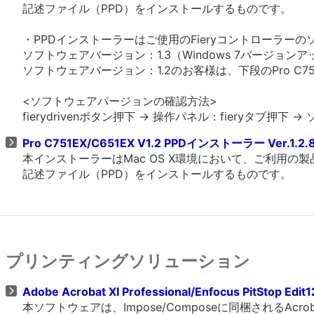
記述ファイル（PPD）をインストールするものです。
・PPDインストーラーはご使用のFieryコントローラ
ソフトウェアバージョン：1.3（Windows 7バージョ
ソフトウェアバージョン：1.2のお客様は、下段のPro C751EX
<ソフトウェアバージョンの確認方法>
fierydrivenボタン押下 -> 操作パネル：fieryタブ
Pro C751EX/C651EX V1.2 PPDインストーラー Ver.1.2.
本インストーラーはMac OS X環境において、ご利用の製
記述ファイル（PPD）をインストールするものです。
プリンティングソリューション
Adobe Acrobat XI Professional/Enfocus PitStop Edi
本ソフトウェアは、Impose/Composeに同梱されるAcrobat P