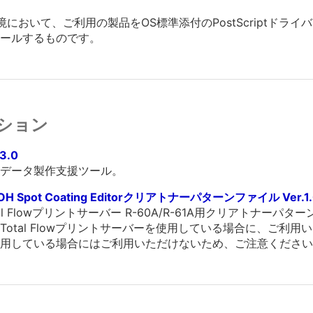
環境において、ご利用の製品をOS標準添付のPostScriptド
トールするものです。
ション
.3.0
データ製作支援ツール。
H Spot Coating Editorクリアトナーパターンファイル Ver.1.
orのTotal Flowプリントサーバー R-60A/R-61A用クリアトナー
otal Flowプリントサーバーを使用している場合に、ご利用
を使用している場合にはご利用いただけないため、ご注意くださ