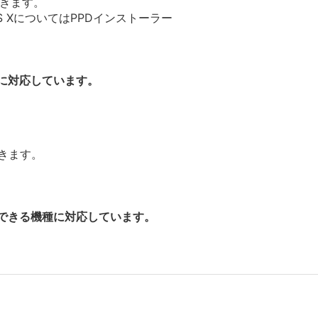
できます。
OS XについてはPPDインストーラー
種に対応しています。
できます。
使用できる機種に対応しています。