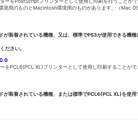
ーをPostScriptプリンターとして使用し印刷を行うことが
環境用のものとMacintosh環境用のものがあります。（Mac 
ードが装着されている機種、又は、標準でPS3が使用できる機
ください。
0.0
をPCL6(PCL XL)プリンターとして使用し印刷することが
ドが装着されている機種、または標準でPCL6(PCL XL)を