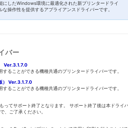
にしたWindows環境に最適化された新プリンタードライ
ルな操作性を提供するアプライアンスドライバーです。
イバー
er.3.1.7.0
利用することができる機種共通のプリンタードライバーです。
Ver.3.1.7.0
利用することができる機種共通のプリンタードライバーです。
をもってサポート終了となります。 サポート終了後は本ドライ
で、ご了承ください。