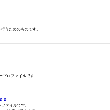
刷を行うためのものです。
ープロファイルです。
0.0
パターンファイルです。