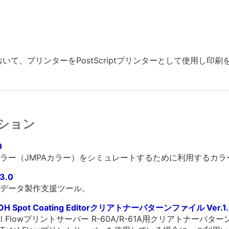
0
おいて、プリンターをPostScriptプリンターとして使用し印
ション
0
ラー（JMPAカラー）をシミュレートするために利用するカラ
.3.0
データ製作支援ツール。
H Spot Coating Editorクリアトナーパターンファイル Ver.1.
orのTotal Flowプリントサーバー R-60A/R-61A用クリアトナー