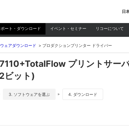
日本
サポート・ダウンロード
イベント・セミナー
リコーについて
ウェアダウンロード
プロダクションプリンター ドライバー
C7110+TotalFlow プリントサー
(32ビット)
3. ソフトウェアを選ぶ
4. ダウンロード