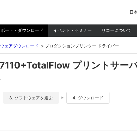
日本
サポート・ダウンロード
イベント・セミナー
リコーについて
ウェアダウンロード
プロダクションプリンター ドライバー
C7110+TotalFlow プリントサー
8
3. ソフトウェアを選ぶ
4. ダウンロード