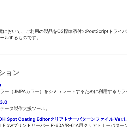
環境において、ご利用の製品をOS標準添付のPostScriptド
トールするものです。
ション
0
ラー（JMPAカラー）をシミュレートするために利用するカラ
.3.0
データ製作支援ツール。
H Spot Coating Editorクリアトナーパターンファイル Ver.1.
orのTotal Flowプリントサーバー R-60A/R-61A用クリアトナー