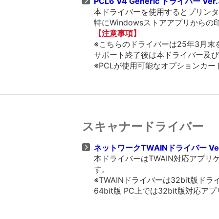
PCL6 V4 Generic ドライバー Ver.
本ドライバーを使用するとプリンター
特にWindowsストアアプリから
【注意事項】
※こちらのドライバーは25年3月
サポート終了後は本ドライバー及び
※PCLが使用可能なオプションカー
スキャナードライバー
ネットワークTWAINドライバー Ver.
本ドライバーはTWAIN対応アプ
す。
※TWAINドライバーは32bit
64bit版 PC上では32bit版対