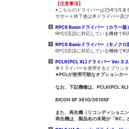
【注意事項】
※こちらのドライバーは25年3月
サポート終了後は本ドライバー及び
RPCS Basicドライバー（カラー版） V
RPCS言語に対応している機種で
RPCS Basicドライバー（モノクロ版） 
RPCS言語に対応している機種で
PCL6(PCL XL)ドライバー Ver.3.2
本ドライバーを使用するとプリンター
※PCLが使用可能なオプションカ
なお、下記機種は、PCL6(PCL 
RICOH SP 3610/3610SF
また、再生機（リコンディショニング機
再生機は、製品名の末尾が「RC」