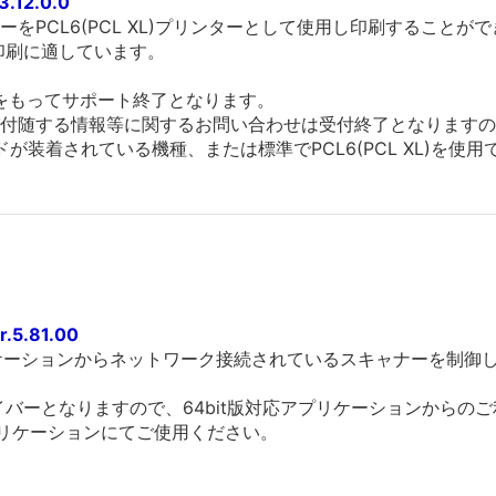
3.12.0.0
をPCL6(PCL XL)プリンターとして使用し印刷することが
の印刷に適しています。
末をもってサポート終了となります。
付随する情報等に関するお問い合わせは受付終了となりますの
ドが装着されている機種、または標準でPCL6(PCL XL)を使
5.81.00
リケーションからネットワーク接続されているスキャナーを制御
版ドライバーとなりますので、64bit版対応アプリケーションから
応アプリケーションにてご使用ください。