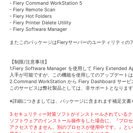
- Fiery Command WorkStation 5
- Fiery Remote Scan
- Fiery Hot Folders
- Fiery Printer Delete Utility
- Fiery Software Manager
またこのパッケージはFieryサーバーのユーティリティ
【制限/注意事項】
1.Fiery Software Manager を使用して Fiery Extended Ap
入手が可能ですが、この機能を使用してのアップデートは
2.Command WorkStation から Fiery Dashboar
このサービスは弊社製品としては、非サポートとなります
※詳細につきましては、パッケージに含まれます補足文書
3.セキュリティー対策ソフトがインストールされているク
ソフトウェアのインストール操作をした場合に、『プロセ
アクセスできません。別のプロセスが使用中です。』とい