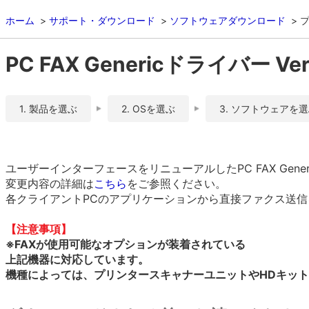
ホーム
サポート・ダウンロード
ソフトウェアダウンロード
PC FAX Genericドライバー Ver.
1. 製品を選ぶ
2. OSを選ぶ
3. ソフトウェアを
ユーザーインターフェースをリニューアルしたPC FAX Gene
変更内容の詳細は
こちら
をご参照ください。
各クライアントPCのアプリケーションから直接ファクス送
【注意事項】
※FAXが使用可能なオプションが装着されている
上記機器に対応しています。
機種によっては、プリンタースキャナーユニットやHDキッ