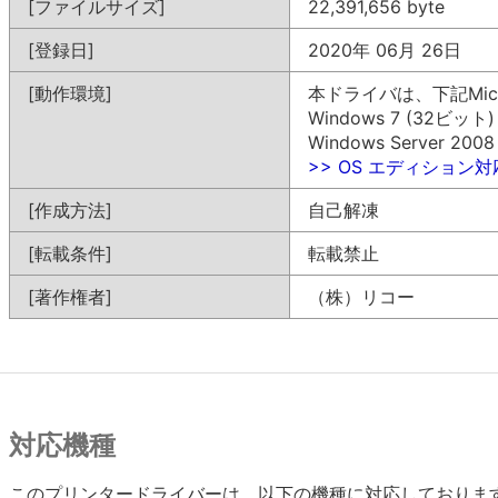
[ファイルサイズ]
22,391,656 byte
[登録日]
2020年 06月 26日
[動作環境]
本ドライバは、下記Mic
Windows 7 (32ビット)
Windows Server 200
>> OS エディション
[作成方法]
自己解凍
[転載条件]
転載禁止
[著作権者]
（株）リコー
対応機種
このプリンタードライバーは、以下の機種に対応しておりま