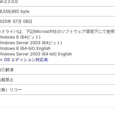
er.2.2.0.0
6,556,992 byte
020年 07月 08日
本ドライバは、下記Microsoft社のソフトウェア環境下にて使
indows 8 (64ビット)
indows Server 2003 (64ビット)
indows 8 (64-bit) English
indows Server 2003 (64-bit) English
>> OS エディション対応表
自己解凍
転載禁止
（株）リコー