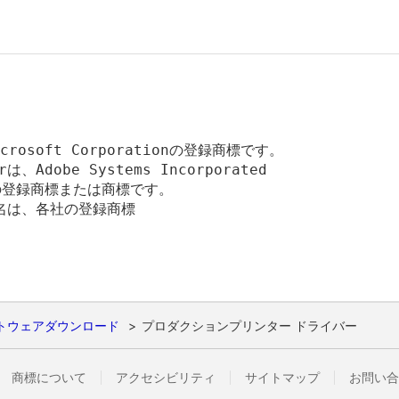
icrosoft Corporationの登録商標です。

は、Adobe Systems Incorporated

登録商標または商標です。

は、各社の登録商標

トウェアダウンロード
プロダクションプリンター ドライバー
商標について
アクセシビリティ
サイトマップ
お問い合