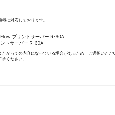
機種に対応しております。
otalFlow プリントサーバー R-60A
w プリントサーバー R-60A
またがっての内容になっている場合があるため、ご選択いただ
了承ください。