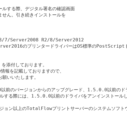
ルする際、デジタル署名の確認画面

せん。引き続きインストールを

/7/Server2008 R2/8/Server2012

10/Server2016のプリンタードライバーはOS標準のPostScr
l》を添付しております。

情報を記載しておりますので、

願いいたします。

0.0以前のバージョンからのアップグレード、1.5.0.0以前の
ールする際には、1.5.0.0以前のドライバをアンインストール
ージョン以上のTotalFlowプリントサーバーのシステムソフ