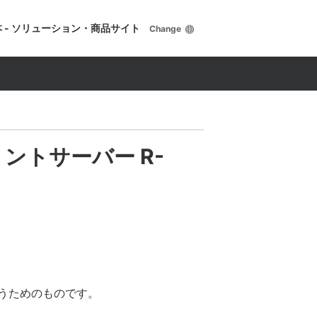
 - ソリューション・商品サイト
Change
w プリントサーバー R-
行うためのものです。