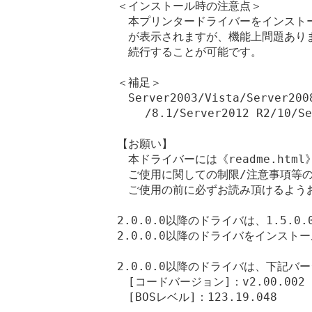
＜インストール時の注意点＞

　本プリンタードライバーをインストー
　が表示されますが、機能上問題ありま
　続行することが可能です。

＜補足＞

　Server2003/Vista/Server2008
    /8.1/Server2012 R2/
【お願い】

　本ドライバーには《readme.htm
　ご使用に関しての制限/注意事項等の
　ご使用の前に必ずお読み頂けるようお
2.0.0.0以降のドライバは、1.5.
2.0.0.0以降のドライバをインスト
2.0.0.0以降のドライバは、下記バ
　[コードバージョン]：v2.00.002

　[BOSレベル]：123.19.048
