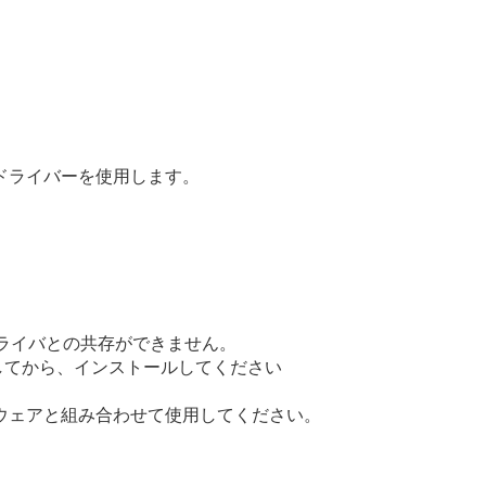
iptドライバーを使用します。

ドライバとの共存ができません。

してから、インストールしてください

トウェアと組み合わせて使用してください。
