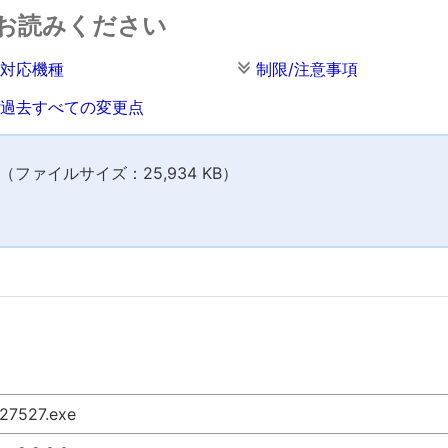
お読みください
対応機種
制限/注意事項
過去すべての変更点
ファイルサイズ：25,934 KB）
27527.exe