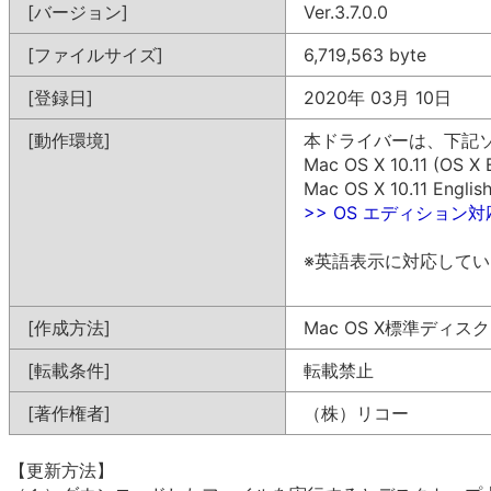
[バージョン]
Ver.3.7.0.0
[ファイルサイズ]
6,719,563 byte
[登録日]
2020年 03月 10日
[動作環境]
本ドライバーは、下記
Mac OS X 10.11 (OS X 
Mac OS X 10.11 Englis
>> OS エディション
※英語表示に対応して
[作成方法]
Mac OS X標準ディス
[転載条件]
転載禁止
[著作権者]
（株）リコー
【更新方法】
