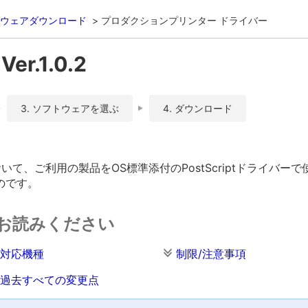
ウェアダウンロード
プロダクションプリンター ドライバー
r.1.0.2
3. ソフトウェアを選ぶ
4. ダウンロード
おいて、ご利用の製品をOS標準添付のPostScriptドライバ
のです。
お読みください
対応機種
制限/注意事項
過去すべての変更点