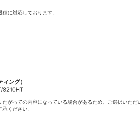
機種に対応しております。
ンティング）
Y/8210HT
またがっての内容になっている場合があるため、ご選択いただ
了承ください。