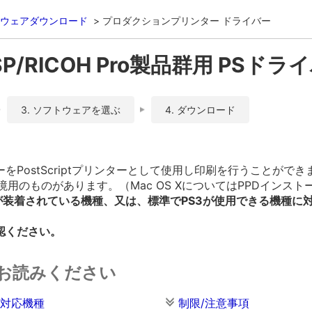
ウェアダウンロード
プロダクションプリンター ドライバー
SP/RICOH Pro製品群用 PSドライバー
3. ソフトウェアを選ぶ
4. ダウンロード
PostScriptプリンターとして使用し印刷を行うことができ
osh環境用のものがあります。（Mac OS XについてはPPDイン
が装着されている機種、又は、標準でPS3が使用できる機種に
認ください。
お読みください
対応機種
制限/注意事項