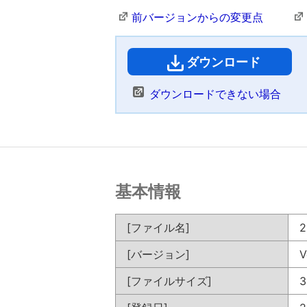
前バージョンからの変更点
ダウンロード
（
ダウンロードできない場合
基本情報
[ファイル名]
2
[バージョン]
V
[ファイルサイズ]
3