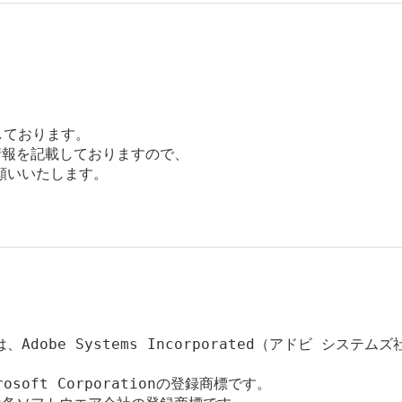
しております。

報を記載しておりますので、

いいたします。

rは、Adobe Systems Incorporated（アドビ システムズ社
rosoft Corporationの登録商標です。
