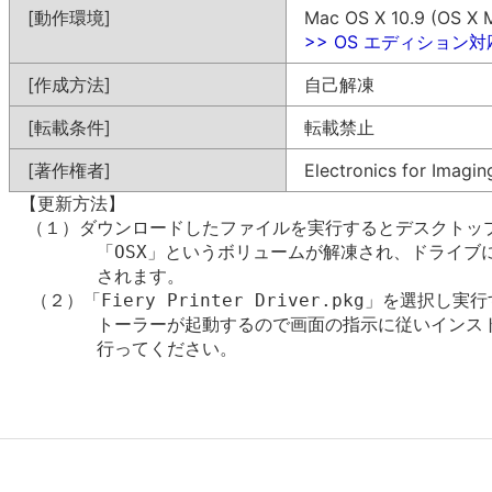
[動作環境]
Mac OS X 10.9 (OS X 
>> OS エディション
[作成方法]
自己解凍
[転載条件]
転載禁止
[著作権者]
Electronics for Imaging
 【更新方法】

　（１）ダウンロードしたファイルを実行するとデスクトップ
        「OSX」というボリュームが解凍され、ドライブ
        されます。

  （２）「Fiery Printer Driver.pkg」を選択し実
        トーラーが起動するので画面の指示に従いインスト
        行ってください。
