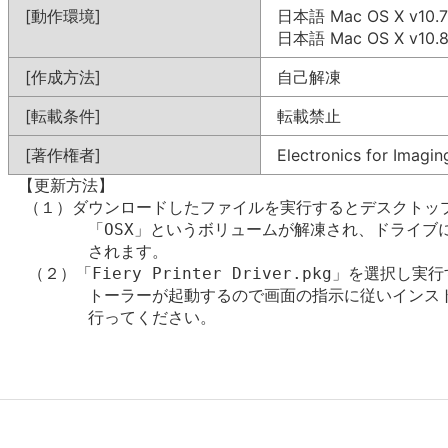
[動作環境]
日本語 Mac OS X v10.7
日本語 Mac OS X v10.
[作成方法]
自己解凍
[転載条件]
転載禁止
[著作権者]
Electronics for Imaging
 【更新方法】

　（１）ダウンロードしたファイルを実行するとデスクトップ
        「OSX」というボリュームが解凍され、ドライブ
        されます。

  （２）「Fiery Printer Driver.pkg」を選択し実
        トーラーが起動するので画面の指示に従いインスト
        行ってください。
