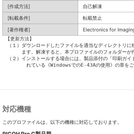
[作成方法]
自己解凍
[転載条件]
転載禁止
[著作権者]
Electronics for Imaging
 【更新方法】

　（１）ダウンロードしたファイルを適当なディレクトリに移
　　　　ます。解凍すると、本プロファイルのフォルダーが作
　（２）インストールする場合には、製品添付の「印刷ガイド
        れている《WindowsでのE-43Aの使用》の章を
対応機種
このプロファイルは、以下の機種に対応しております。
RICOH Pro C製品群