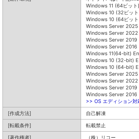
Windows 11 (64ビット
Windows 10 (32ビット
Windows 10 (64ビット
Windows Server 202
Windows Server 202
Windows Server 201
Windows Server 201
Windows 11(64-bit) En
Windows 10 (32-bit) E
Windows 10 (64-bit) E
Windows Server 2025 (
Windows Server 2022 (
Windows Server 2019 (
Windows Server 2016 (
>> OS エディション
[作成方法]
自己解凍
[転載条件]
転載禁止
[著作権者]
（株）リコー