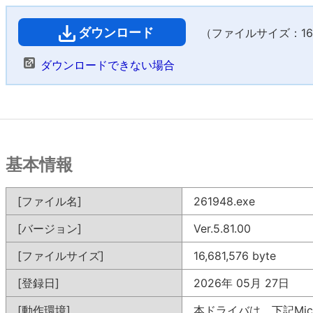
ダウンロード
（ファイルサイズ：16,2
ダウンロードできない場合
基本情報
[ファイル名]
261948.exe
[バージョン]
Ver.5.81.00
[ファイルサイズ]
16,681,576 byte
[登録日]
2026年 05月 27日
[動作環境]
本ドライバは、下記Mic