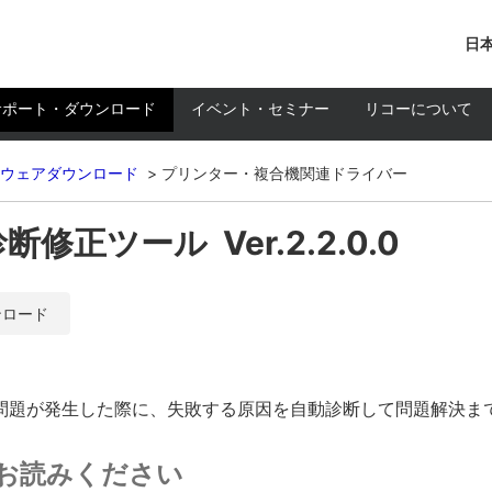
日本
サポート・ダウンロード
イベント・セミナー
リコーについて
ウェアダウンロード
プリンター・複合機関連ドライバー
修正ツール Ver.2.2.0.0
ンロード
敗する問題が発生した際に、失敗する原因を自動診断して問題解決
お読みください