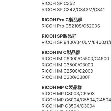
RICOH SP C352
RICOH SP C342/C342M/C341
RICOH Pro C製品群
RICOH Pro C5210S/C5200S
RICOH SP製品群
RICOH SP 8400/8400M/8400a1/
RICOH IM C製品群
RICOH IM C6000/C5500/C4500
RICOH IM C3500/C3000
RICOH IM C2500/C2000
RICOH IM C300/C300F
RICOH MP C製品群
RICOH MP C8003/C6503
RICOH MP C6004/C5504/C450
RICOH MP C3504/C3004