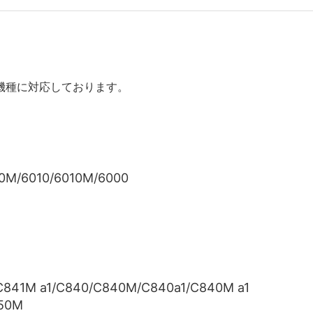
機種に対応しております。
0M/6010/6010M/6000
C841M a1/C840/C840M/C840a1/C840M a1
750M