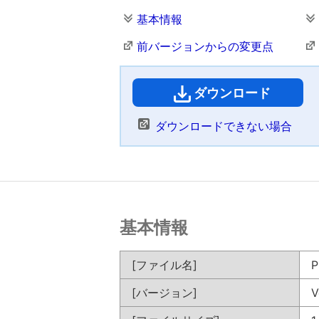
基本情報
前バージョンからの変更点
ダウンロード
（
ダウンロードできない場合
基本情報
[ファイル名]
P
[バージョン]
V