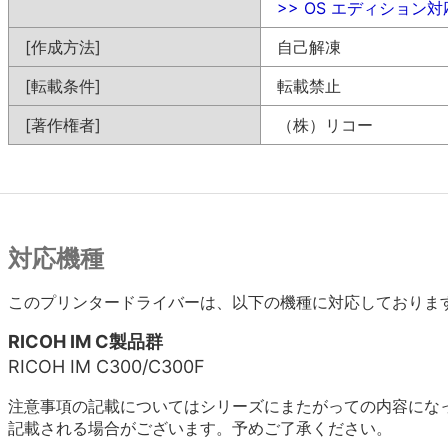
>> OS エディション
[作成方法]
自己解凍
[転載条件]
転載禁止
[著作権者]
（株）リコー
対応機種
このプリンタードライバーは、以下の機種に対応しておりま
RICOH IM C製品群
RICOH IM C300/C300F
注意事項の記載についてはシリーズにまたがっての内容にな
記載される場合がございます。予めご了承ください。