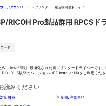
ウェアダウンロード
プリンター・複合機関連ドライバー
 SP/RICOH Pro製品群用 RPCS
ンロード
dows環境に最適化された新プリンタードライバーです。Ridoc E
.01.15以降のバージョンのEZ Installer NXをご利用くだ
お読みください
対応機種
制限/注意事項