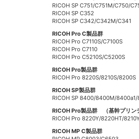
RICOH SP C751/C751M/C750/C
RICOH SP C352
RICOH SP C342/C342M/C341
RICOH Pro C製品群
RICOH Pro C7110S/C7100S
RICOH Pro C7110
RICOH Pro C5210S/C5200S
RICOH Pro製品群
RICOH Pro 8220S/8210S/8200S
RICOH SP製品群
RICOH SP 8400/8400M/8400a1/
RICOH Pro製品群 （基幹プリ
RICOH Pro 8220Y/8220HT/8210
RICOH MP C製品群
RICOH MP C8003/C6503