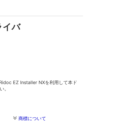
ドライバ
Z Installer NXを利用して本ド
さい。
商標について