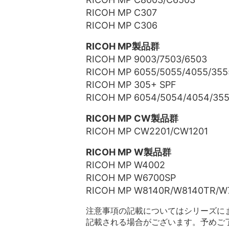
RICOH MP C307
RICOH MP C306
RICOH MP製品群
RICOH MP 9003/7503/6503
RICOH MP 6055/5055/4055/355
RICOH MP 305+ SPF
RICOH MP 6054/5054/4054/35
RICOH MP CW製品群
RICOH MP CW2201/CW1201
RICOH MP W製品群
RICOH MP W4002
RICOH MP W6700SP
RICOH MP W8140R/W8140TR/W
注意事項の記載についてはシリーズに
記載される場合がございます。予めご