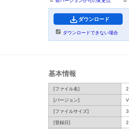
前バージョンからの変更点
ダウンロード
（
ダウンロードできない場合
基本情報
[ファイル名]
2
[バージョン]
V
[ファイルサイズ]
3
[登録日]
2