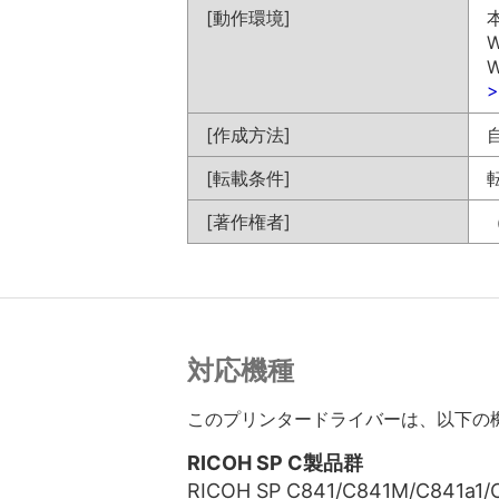
[動作環境]
W
W
[作成方法]
[転載条件]
[著作権者]
対応機種
このプリンタードライバーは、以下の
RICOH SP C製品群
RICOH SP C841/C841M/C841a1/