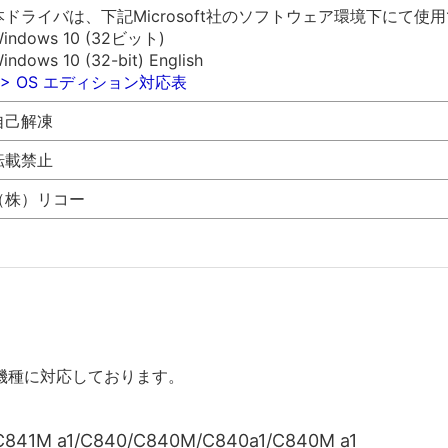
本ドライバは、下記Microsoft社のソフトウェア環境下にて使
indows 10 (32ビット)
indows 10 (32-bit) English
>> OS エディション対応表
自己解凍
転載禁止
（株）リコー
機種に対応しております。
C841M a1/C840/C840M/C840a1/C840M a1