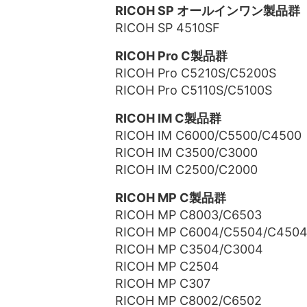
RICOH SP オールインワン製品群
RICOH SP 4510SF
RICOH Pro C製品群
RICOH Pro C5210S/C5200S
RICOH Pro C5110S/C5100S
RICOH IM C製品群
RICOH IM C6000/C5500/C4500
RICOH IM C3500/C3000
RICOH IM C2500/C2000
RICOH MP C製品群
RICOH MP C8003/C6503
RICOH MP C6004/C5504/C450
RICOH MP C3504/C3004
RICOH MP C2504
RICOH MP C307
RICOH MP C8002/C6502