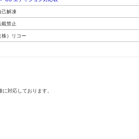
自己解凍
転載禁止
（株）リコー
種に対応しております。