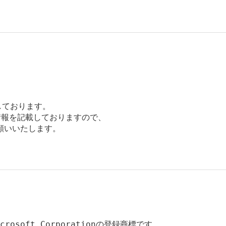
しております。

報を記載しておりますので、

いいたします。

icrosoft Corporationの登録商標です。
