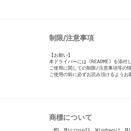
制限/注意事項
【お願い】

本ドライバーには《README》を添付
ご使用に関しての制限/注意事項等の情
ご使用の前に必ずお読み頂けるようお願
商標について
　MS、Microsoft、Windowsは、M