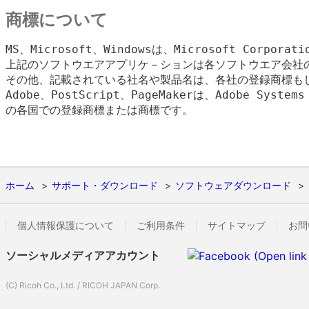
商標について
MS、Microsoft、Windowsは、Microsoft Corpora
上記のソフトウエアアプリケ－ションは各ソフトウエア会社の
その他、記載されている社名や製品名は、各社の登録商標もし
Adobe、PostScript、PageMakerは、Adobe Syste
の各国での登録商標または商標です。

ホーム
サポート・ダウンロード
ソフトウェアダウンロード
個人情報保護について
ご利用条件
サイトマップ
お問
ソーシャルメディアアカウント
(C) Ricoh Co., Ltd. / RICOH JAPAN Corp.