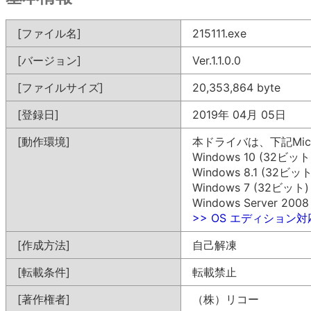
[ファイル名]
215111.exe
[バージョン]
Ver.1.1.0.0
[ファイルサイズ]
20,353,864 byte
[登録日]
2019年 04月 05日
[動作環境]
本ドライバは、下記Mic
Windows 10 (32ビット
Windows 8.1 (32ビット
Windows 7 (32ビット)
Windows Server 200
>> OS エディション
[作成方法]
自己解凍
[転載条件]
転載禁止
[著作権者]
（株）リコー