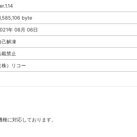
er.1.14
1,585,106 byte
021年 08月 06日
自己解凍
転載禁止
（株）リコー
機種に対応しております。