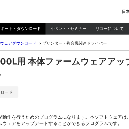
日本
サポート・ダウンロード
イベント・セミナー
リコーについて
ウェアダウンロード
プリンター・複合機関連ドライバー
0/2300L用 本体ファームウェアアッ
4
ンロード
が動作を行うためのプログラムになります。本ソフトウェアは
ムウェアをアップデートすることができるプログラムです。