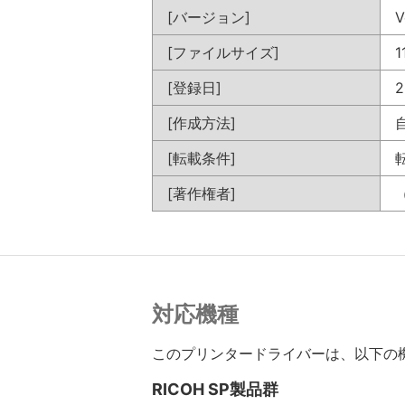
[バージョン]
V
[ファイルサイズ]
1
[登録日]
2
[作成方法]
[転載条件]
[著作権者]
対応機種
このプリンタードライバーは、以下の
RICOH SP製品群