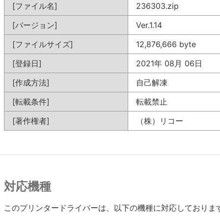
[ファイル名]
236303.zip
[バージョン]
Ver.1.14
[ファイルサイズ]
12,876,666 byte
[登録日]
2021年 08月 06日
[作成方法]
自己解凍
[転載条件]
転載禁止
[著作権者]
（株）リコー
対応機種
このプリンタードライバーは、以下の機種に対応しておりま