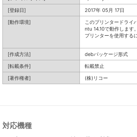
[登録日]
2017年 05月 17日
[動作環境]
このプリンタードライバーは 
ntu 14.10で動作します
プリンターを使用する
[作成方法]
debパッケージ形式
[転載条件]
転載禁止
[著作権者]
(株)リコー
対応機種