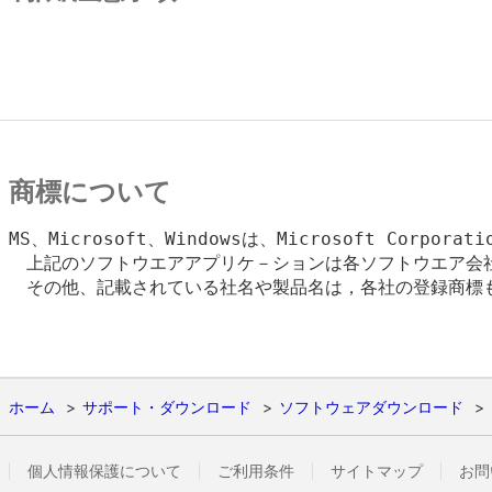
商標について
MS、Microsoft、Windowsは、Microsoft Corpora
　上記のソフトウエアアプリケ－ションは各ソフトウエア会社
　その他、記載されている社名や製品名は，各社の登録商標も
ホーム
サポート・ダウンロード
ソフトウェアダウンロード
個人情報保護について
ご利用条件
サイトマップ
お問