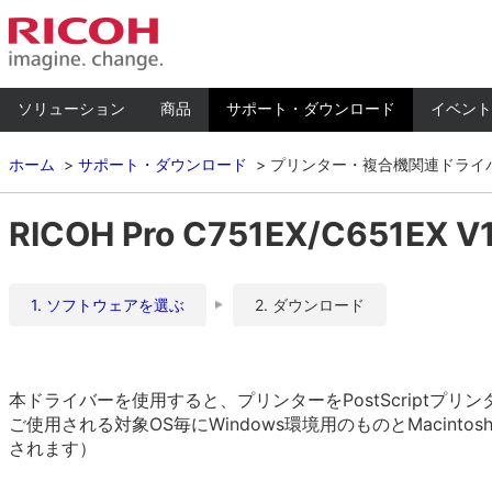
ソリューション
商品
サポート・ダウンロード
イベント
ホーム
サポート・ダウンロード
プリンター・複合機関連ドライ
RICOH Pro C751EX/C651EX V
1. ソフトウェアを選ぶ
2. ダウンロード
本ドライバーを使用すると、プリンターをPostScriptプ
ご使用される対象OS毎にWindows環境用のものとMacinto
されます）