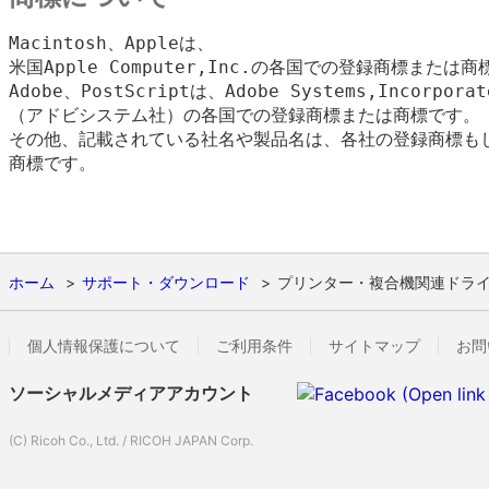
Macintosh、Appleは、

米国Apple Computer,Inc.の各国での登録商標または商
Adobe、PostScriptは、Adobe Systems,Incorporate
（アドビシステム社）の各国での登録商標または商標です。

その他、記載されている社名や製品名は、各社の登録商標もし
商標です。

ホーム
サポート・ダウンロード
プリンター・複合機関連ドラ
個人情報保護について
ご利用条件
サイトマップ
お問
ソーシャルメディアアカウント
(C) Ricoh Co., Ltd. / RICOH JAPAN Corp.