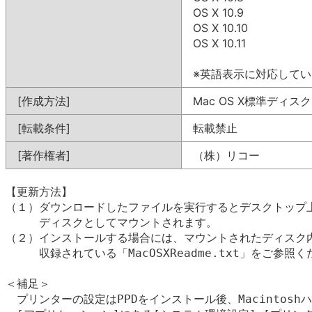
OS X 10.9
OS X 10.10
OS X 10.11
※英語表示に対応して
[作成方法]
Mac OS X標準ディス
[転載条件]
転載禁止
[著作権者]
（株）リコー
【更新方法】

（１）ダウンロードしたファイルを実行するとデスクトップ上
　　　ディスクとしてマウントされます。

（２）インストールする場合には、マウントされたディスク内
　　　収録されている「MacOSXReadme.txt」をご参照く
＜補足＞

　プリンターの設定はPPDをインストール後、Macintosh