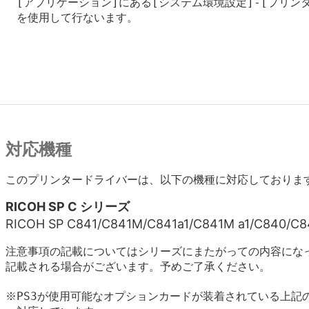
　[アプリケーション]にある[システム環境設定]-[プリンタ
　を使用して行ないます。

対応機種
このプリンタードライバーは、以下の機種に対応しておりま
RICOH SP C シリーズ
RICOH SP C841/C841M/C841a1/C841M a1/C840/C
注意事項の記載についてはシリーズにまたがっての内容にな
記載される場合がございます。予めご了承ください。
※PS3が使用可能なオプションカードが装着されている上記の