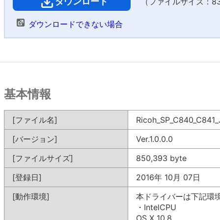
ダウンロード
（ファイルサイズ：830
ダウンロードできない場合
基本情報
[ファイル名]
Ricoh_SP_C840_C841_J
[バージョン]
Ver.1.0.0.0
[ファイルサイズ]
850,393 byte
[登録日]
2016年 10月 07日
[動作環境]
本ドライバーは下記環境の
・IntelCPU
OS X 10.8