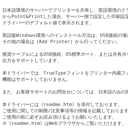
日本語環境のサーバーでプリンターを共有し、英語環境のクラ
からPoint&Printした場合、サーバー側で設定した印刷設
ドライバーのデフォルト値で表示されます。

英語版Windows環境へのインストール方法は、USB接続の場合は
その他の場合は［Add Printer］から行ってください。

推奨ケーブルによるUSB接続、OS標準ポート、または共有ポー
出力をサポートしています。

本ドライバーでは、TrueTypeフォントをプリンター内蔵フ
機能はサポートしておりません。

また、お客様サポートのお問合せについては、日本語のみの対
本ドライバーには《readme.htm》を添付しております。

ご使用に関しての制限/注意事項等の情報を記載しております
ご使用の前に必ずお読み頂けるようお願いいたします。

※《readme.htm》はWebブラウザからご覧いただけます。
