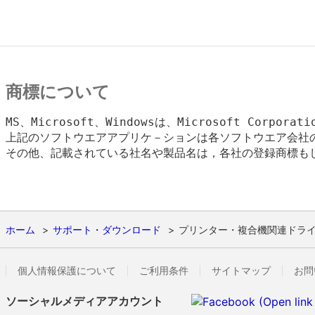
商標について
MS、Microsoft、Windowsは、Microsoft Corpora
上記のソフトウエアアプリケ－ションは各ソフトウエア会社の
その他、記載されている社名や製品名は，各社の登録商標もし
ホーム
サポート・ダウンロード
プリンター・複合機関連ドラ
個人情報保護について
ご利用条件
サイトマップ
お問
ソーシャルメディアアカウント