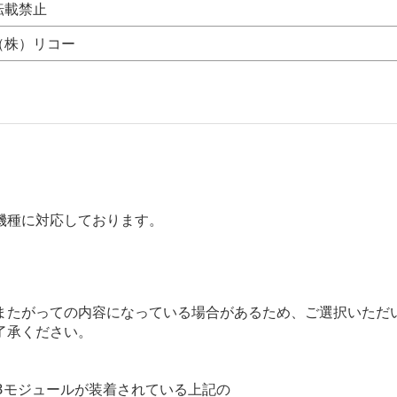
転載禁止
（株）リコー
機種に対応しております。
またがっての内容になっている場合があるため、ご選択いただ
了承ください。
3モジュールが装着されている上記の
