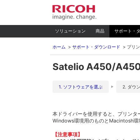
ソリューション
商品
サポート・
ホーム
サポート・ダウンロード
プリン
Satelio A450/A4
1. ソフトウェアを選ぶ
2. ダウ
本ドライバーを使用すると、プリンターを
Windows環境用のものとMacinto
【注意事項】