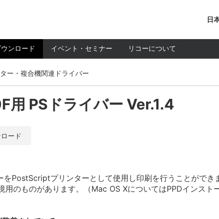
日本
ダウンロード
イベント・セミナー
リコーについて
ター・複合機関連ドライバー
50F用 PSドライバー Ver.1.4
ンロード
PostScriptプリンターとして使用し印刷を行うことができ
sh環境用のものがあります。（Mac OS XについてはPPDイン