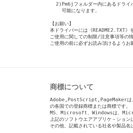
  2)Pm6jフォルダー内にあるドライバ
    可能になります。

【お願い】

本ドライバーには《README2.TXT
ご使用に関しての制限/注意事項等の情
ご使用の前に必ずお読み頂けるようお願
商標について
Adobe,PostScript,PageMake
の各国での登録商標または商標です。

MS、Microsoft、Windowsは、Mic
上記のソフトウエアアプリケ－ションは
その他、記載されている社名や製品名は