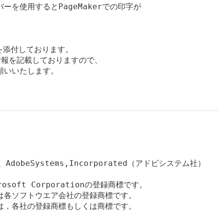
ーを使用するとPageMakerでの印字が

》を添付しております。

報を記載しておりますので、

いいたします。

rは、AdobeSystems,Incorporated（アドビシステム社）

rosoft Corporationの登録商標です。

各ソフトウエア会社の登録商標です。

，各社の登録商標もしくは商標です。
