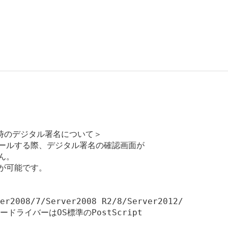
のデジタル署名について＞

ールする際、デジタル署名の確認画面が

。

が可能です。

er2008/7/Server2008 R2/8/Server2012/

タードライバーはOS標準のPostScript
