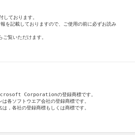
添付しております。

報を記載しておりますので、ご使用の前に必ずお読み

からご覧いただけます。

icrosoft Corporationの登録商標です。

ンは各ソフトウエア会社の登録商標です。

名は，各社の登録商標もしくは商標です。
