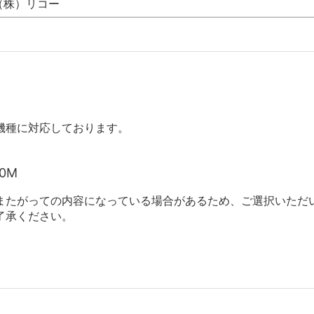
（株）リコー
機種に対応しております。
30M
またがっての内容になっている場合があるため、ご選択いただ
了承ください。