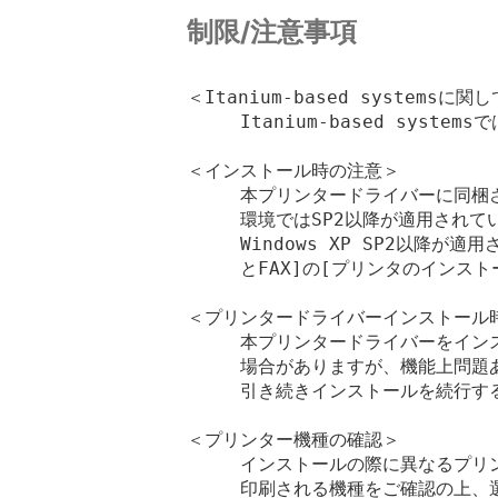
制限/注意事項
＜Itanium-based systemsに関し
　　　Itanium-based system
＜インストール時の注意＞

　　　本プリンタードライバーに同梱され
　　　環境ではSP2以降が適用されて
　　　Windows XP SP2以降が
　　　とFAX]の[プリンタのインスト
＜プリンタードライバーインストール時
　　　本プリンタードライバーをイン
　　　場合がありますが、機能上問題あ
　　　引き続きインストールを続行する
＜プリンター機種の確認＞

　　　インストールの際に異なるプリ
　　　印刷される機種をご確認の上、選