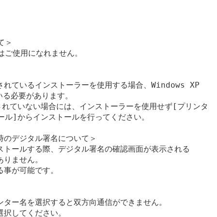
て＞

sではご使用になれません。

ているインストーラーを使用する場合、Windows XP

いる必要があります。

適用されていない場合には、インストーラーを使用せず[プリンタ

ール]からインストールを行ってください。

のデジタル署名について＞

ストールする際、デジタル署名の確認画面が表示される

りません。

事が可能です。

ンター名を選択すると双方向通信ができません。

択してください。
