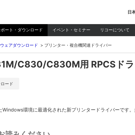
日本
サポート・ダウンロード
イベント・セミナー
リコーについて
ウェアダウンロード
プリンター・複合機関連ドライバー
831M/C830/C830M用 RPCSドライ
ンロード
Windows環境に最適化された新プリンタードライバーです
お読みください