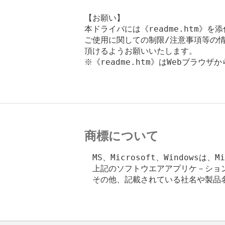
【お願い】

本ドライバには《readme.htm》を
ご使用に関しての制限/注意事項等の情
頂けるようお願いいたします。

※《readme.htm》はWebブラウザ
商標について
　MS、Microsoft、Windowsは、M
　上記のソフトウエアアプリケ－ショ
　その他、記載されている社名や製品