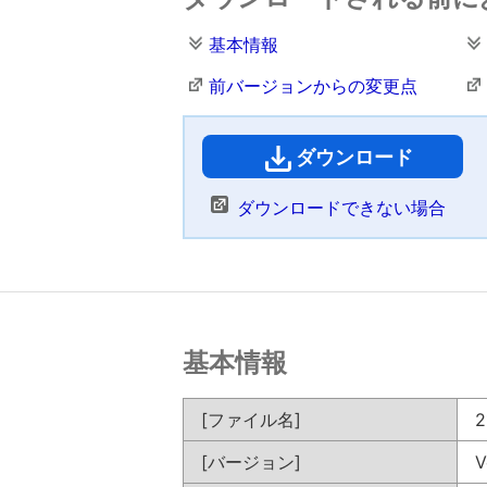
基本情報
前バージョンからの変更点
ダウンロード
（
ダウンロードできない場合
基本情報
[ファイル名]
2
[バージョン]
V