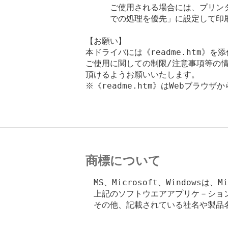
　　　ご使用される場合には、プリン
　　　での処理を優先」に設定して印刷
【お願い】

本ドライバには《readme.htm》を
ご使用に関しての制限/注意事項等の情
頂けるようお願いいたします。

※《readme.htm》はWebブラウザ
商標について
　MS、Microsoft、Windowsは、M
　上記のソフトウエアアプリケ－ショ
　その他、記載されている社名や製品