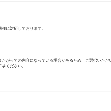
機種に対応しております。
またがっての内容になっている場合があるため、ご選択いただ
了承ください。