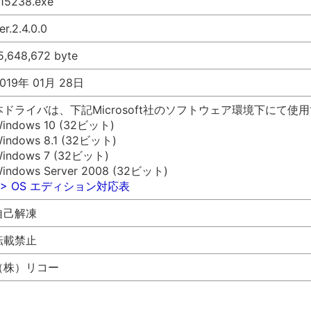
15238.exe
er.2.4.0.0
5,648,672 byte
019年 01月 28日
本ドライバは、下記Microsoft社のソフトウェア環境下にて使
indows 10 (32ビット)
indows 8.1 (32ビット)
indows 7 (32ビット)
indows Server 2008 (32ビット)
>> OS エディション対応表
自己解凍
転載禁止
（株）リコー