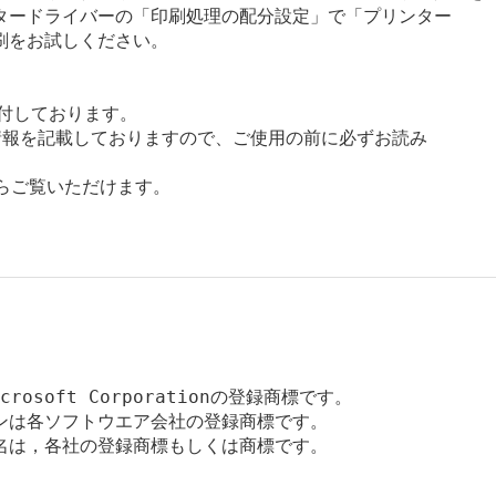
タードライバーの「印刷処理の配分設定」で「プリンター

をお試しください。

添付しております。

報を記載しておりますので、ご使用の前に必ずお読み

からご覧いただけます。

icrosoft Corporationの登録商標です。

ンは各ソフトウエア会社の登録商標です。

名は，各社の登録商標もしくは商標です。
