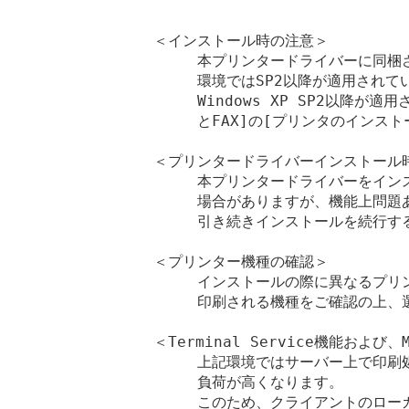
＜インストール時の注意＞

　　　本プリンタードライバーに同梱され
　　　環境ではSP2以降が適用されて
　　　Windows XP SP2以降が
　　　とFAX]の[プリンタのインスト
＜プリンタードライバーインストール時
　　　本プリンタードライバーをイン
　　　場合がありますが、機能上問題あ
　　　引き続きインストールを続行する
＜プリンター機種の確認＞

　　　インストールの際に異なるプリ
　　　印刷される機種をご確認の上、選
＜Terminal Service機能および
　　　上記環境ではサーバー上で印刷
　　　負荷が高くなります。

　　　このため、クライアントのローカルプ