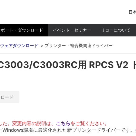
日本
サポート・ダウンロード
イベント・セミナー
リコーについて
ウェアダウンロード
プリンター・複合機関連ドライバー
/C3003/C3003RC用 RPCS V
ンロード
した。変更内容の説明は、
こちら
をご覧ください。
Windows環境に最適化された新プリンタードライバーです