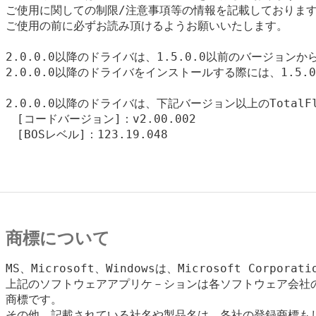
ご使用に関しての制限/注意事項等の情報を記載しております
ご使用の前に必ずお読み頂けるようお願いいたします。

2.0.0.0以降のドライバは、1.5.0.0以前のバージョン
2.0.0.0以降のドライバをインストールする際には、1.5
2.0.0.0以降のドライバは、下記バージョン以上のTota
　[コードバージョン]：v2.00.002

　[BOSレベル]：123.19.048

商標について
MS、Microsoft、Windowsは、Microsoft Corpora
上記のソフトウェアアプリケ－ションは各ソフトウェア会社の
商標です。

その他、記載されている社名や製品名は、各社の登録商標もし