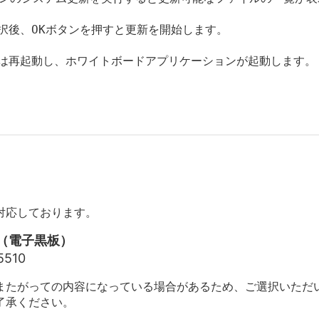
択後、OKボタンを押すと更新を開始します。
ムは再起動し、ホワイトボードアプリケーションが起動します。
対応しております。
（電子黒板）
5510
またがっての内容になっている場合があるため、ご選択いただ
了承ください。