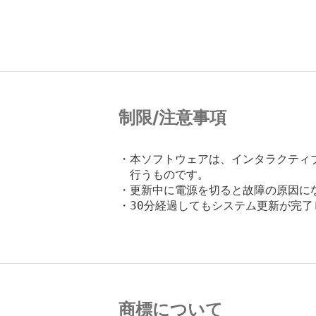
制限/注意事項
・本ソフトウェアは、インタラクティブ
　行うものです。

・更新中に電源を切ると故障の原因に
・30分経過してもシステム更新が完了
商標について