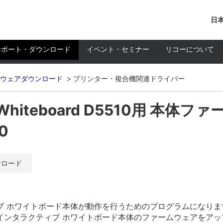
日本
サポート・ダウンロード
イベント・セミナー
リコーについて
ウェアダウンロード
プリンター・複合機関連ドライバー
tive Whiteboard D5510用 
.0
ンロード
ブ ホワイトボード本体が動作を行うためのプログラムになりま
インタラクティブ ホワイトボード本体のファームウェアをアッ