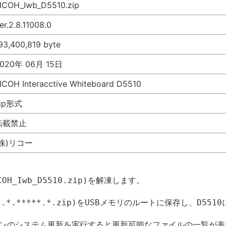
ICOH_Iwb_D5510.zip
er.2.8.11008.0
93,400,819 byte
020年 06月 15日
ICOH Interacctive Whiteboard D5510
ip形式
転載禁止
(株)リコー
H_Iwb_D5510.zip)を解凍します。
.*.*****.*.zip)をUSBメモリのルートに保存し、D551
ションのシステム更新を実行すると更新可能なファイルの一覧が