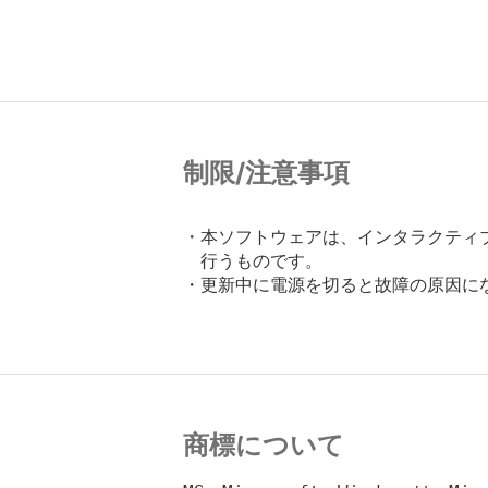
制限/注意事項
・本ソフトウェアは、インタラクティブ
　行うものです。

・更新中に電源を切ると故障の原因に
商標について