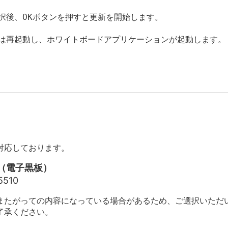
択後、OKボタンを押すと更新を開始します。
ムは再起動し、ホワイトボードアプリケーションが起動します。
対応しております。
（電子黒板）
5510
またがっての内容になっている場合があるため、ご選択いただ
了承ください。