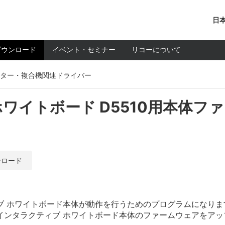
日本
ダウンロード
イベント・セミナー
リコーについて
ター・複合機関連ドライバー
ワイトボード D5510用本体フ
ンロード
ブ ホワイトボード本体が動作を行うためのプログラムになりま
インタラクティブ ホワイトボード本体のファームウェアをアッ