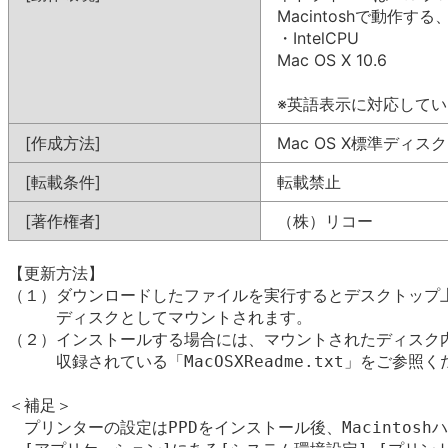
Macintoshで動作
・IntelCPU
Mac OS X 10.6
※英語表示に対応して
[作成方法]
Mac OS X標準ディス
[転載条件]
転載禁止
[著作権者]
（株）リコー
【更新方法】

（１）ダウンロードしたファイルを実行するとデスクトップ上
　　　ディスクとしてマウントされます。

（２）インストールする場合には、マウントされたディスク内
　　　収録されている「MacOSXReadme.txt」をご参照く
＜補足＞

　プリンターの設定はPPDをインストール後、Macintosh