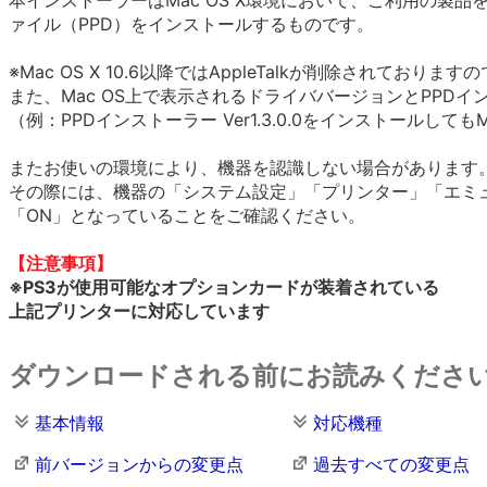
本インストーラーはMac OS X環境において、ご利用の製品を
ァイル（PPD）をインストールするものです。
※Mac OS X 10.6以降ではAppleTalkが削除されて
また、Mac OS上で表示されるドライババージョンとPPD
（例：PPDインストーラー Ver1.3.0.0をインストールし
またお使いの環境により、機器を認識しない場合があります
その際には、機器の「システム設定」「プリンター」「エミ
「ON」となっていることをご確認ください。
【注意事項】
※PS3が使用可能なオプションカードが装着されている
上記プリンターに対応しています
ダウンロードされる前にお読みくださ
基本情報
対応機種
前バージョンからの変更点
過去すべての変更点