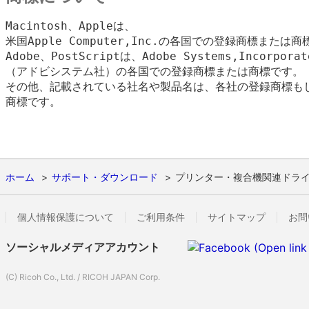
Macintosh、Appleは、

米国Apple Computer,Inc.の各国での登録商標または商
Adobe、PostScriptは、Adobe Systems,Incorporate
（アドビシステム社）の各国での登録商標または商標です。

その他、記載されている社名や製品名は、各社の登録商標もし
商標です。

ホーム
サポート・ダウンロード
プリンター・複合機関連ドラ
個人情報保護について
ご利用条件
サイトマップ
お問
ソーシャルメディアアカウント
(C) Ricoh Co., Ltd. / RICOH JAPAN Corp.