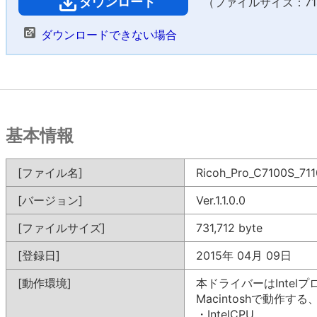
ダウンロード
（ファイルサイズ：714
ダウンロードできない場合
基本情報
[ファイル名]
Ricoh_Pro_C7100S_711
[バージョン]
Ver.1.1.0.0
[ファイルサイズ]
731,712 byte
[登録日]
2015年 04月 09日
[動作環境]
本ドライバーはIntel
Macintoshで動作
・IntelCPU