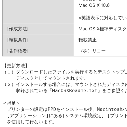
Mac OS X 10.6
※英語表示に対応して
[作成方法]
Mac OS X標準ディス
[転載条件]
転載禁止
[著作権者]
（株）リコー
【更新方法】

（１）ダウンロードしたファイルを実行するとデスクトップ上
　　　ディスクとしてマウントされます。

（２）インストールする場合には、マウントされたディスク内
　　　収録されている「MacOSXReadme.txt」をご参照く
＜補足＞

　プリンターの設定はPPDをインストール後、Macintosh
　[アプリケーション]にある[システム環境設定]-[プリント
　を使用して行ないます。
