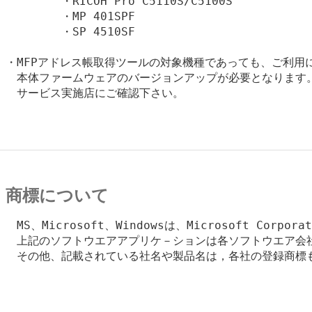
	・RICOH Pro C5110S/C5100S

	・MP 401SPF	

	・SP 4510SF

・MFPアドレス帳取得ツールの対象機種であっても、ご利用
　本体ファームウェアのバージョンアップが必要となります。
　サービス実施店にご確認下さい。

商標について
　MS、Microsoft、Windowsは、Microsoft Corpo
　上記のソフトウエアアプリケ－ションは各ソフトウエア会社
　その他、記載されている社名や製品名は，各社の登録商標も