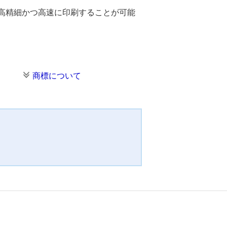
Dの図面を高精細かつ高速に印刷することが可能
商標について