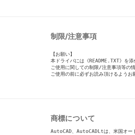
制限/注意事項
【お願い】

本ドライバには《README.TXT》を
ご使用に関しての制限/注意事項等の情
ご使用の前に必ずお読み頂けるようお願
商標について
AutoCAD、AutoCADLtは、米国