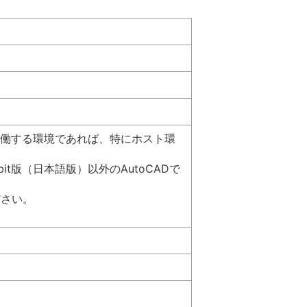
日本語版）の稼働する環境であれば、特にホスト環
 64bit版（日本語版）以外のAutoCADで
ださい。