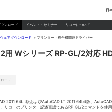
日本
ダウンロード
イベント・セミナー
リコーについて
ウェアダウンロード
プリンター・複合機関連ドライバー
2012用 Wシリーズ RP-GL/2対応
ンロード
11 64bit版およびAutoCAD LT 2011 64bit版、AutoCAD 
AD）から、リコーのプリンター記述言語であるRP-GL/2コマンド