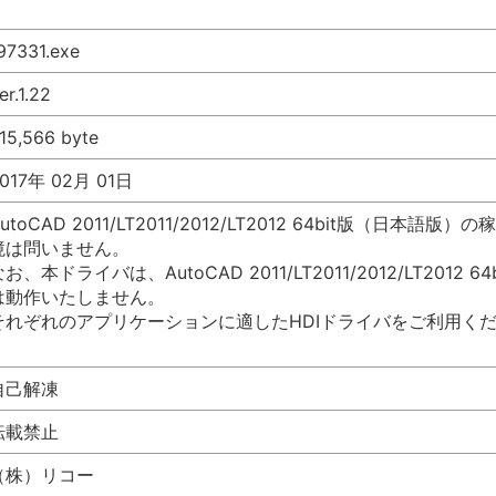
97331.exe
er.1.22
15,566 byte
017年 02月 01日
AutoCAD 2011/LT2011/2012/LT2012 64bit版（
境は問いません。
なお、本ドライバは、AutoCAD 2011/LT2011/2012/LT2012
は動作いたしません。
それぞれのアプリケーションに適したHDIドライバをご利用く
自己解凍
転載禁止
（株）リコー