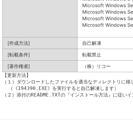
Microsoft Windows S
Microsoft Windows S
Microsoft Windows S
Microsoft Windows S
[作成方法]
自己解凍
[転載条件]
転載禁止
[著作権者]
（株）リコー
【更新方法】

（１）ダウンロードしたファイルを適当なディレクトリに移し
  （《194390.EXE》を実行すると自己解凍します）

（２）添付のREADME.TXTの『インストール方法』に従いイ