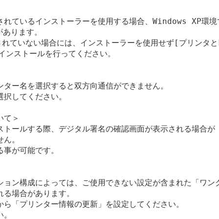
ているインストーラーを使用する場合、Windows XP環境で
あります。

適用されていない場合には、インストーラーを使用せず[プリンタとFA
インストールを行ってください。

ンター名を選択すると双方向通信ができません。

択してください。

て＞

ストールする際、デジタル署名の確認画面が表示される場合が

ん。

事が可能です。

ション構成によっては、ご使用できない設定が含まれた「ワンク
る場合があります。

から「プリンター情報の更新」を設定してください。

。
