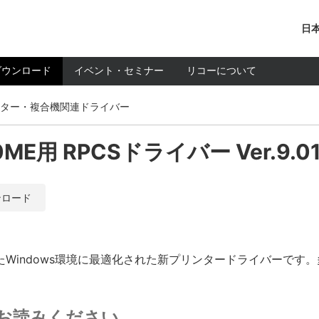
日本
ダウンロード
イベント・セミナー
リコーについて
ター・複合機関連ドライバー
420ME用 RPCSドライバー Ver.9.0
ンロード
Windows環境に最適化された新プリンタードライバーです
お読みください