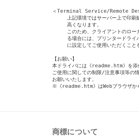
＜Terminal Service/Remote
　　　上記環境ではサーバー上で印刷
　　　高くなります。

　　　このため、クライアントのローカルプ
　　　る場合には、プリンタードライ
　　　に設定してご使用いただくことを
【お願い】

本ドライバには《readme.htm》を
ご使用に関しての制限/注意事項等の情
お願いいたします。

※《readme.htm》はWebブラウザ
商標について