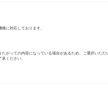
機種に対応しております。
またがっての内容になっている場合があるため、ご選択いただ
了承ください。