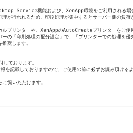
 Desktop Service機能および、XenApp環境をご利用される場
処理が行われるため、印刷処理が集中するとサーバー側の負荷が
リンターや、XenAppのAutoCreateプリンターをご使用
バーの「印刷処理の配分設定」で、「プリンターでの処理を優先
推奨します。

添付しております。

報を記載しておりますので、ご使用の前に必ずお読み頂けるよ
からご覧いただけます。
