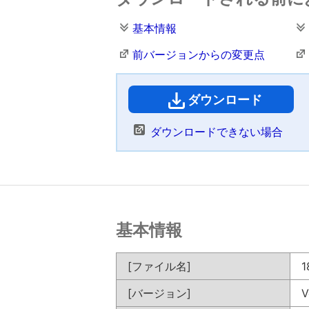
基本情報
前バージョンからの変更点
ダウンロード
（
ダウンロードできない場合
基本情報
[ファイル名]
1
[バージョン]
V