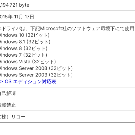
,194,721 byte
015年 11月 17日
本ドライバは、下記Microsoft社のソフトウェア環境下にて使
indows 10 (32ビット)
indows 8.1 (32ビット)
indows 8 (32ビット)
indows 7 (32ビット)
indows Vista (32ビット)
indows Server 2008 (32ビット)
indows Server 2003 (32ビット)
>> OS エディション対応表
自己解凍
転載禁止
（株）リコー