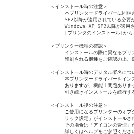
＜インストール時の注意＞

　　　本プリンタードライバーに同梱され
　　　SP2以降が適用されている必要が
　　　Windows XP SP2以降が
　　　[プリンタのインストール]から
＜プリンター機種の確認＞

　　　インストールの際に異なるプリ
　　　印刷される機種をご確認の上、選
＜インストール時のデジタル署名につい
　　　本プリンタードライバーをイン
　　　ありますが、機能上問題ありませ
　　　引き続きインストールを続行する
＜インストール後の注意＞

　　　ご使用になるプリンターのオプ
　　　リック設定」がインストールされ
　　　その場合は「アイコンの管理」
　　　詳しくはヘルプをご参照ください