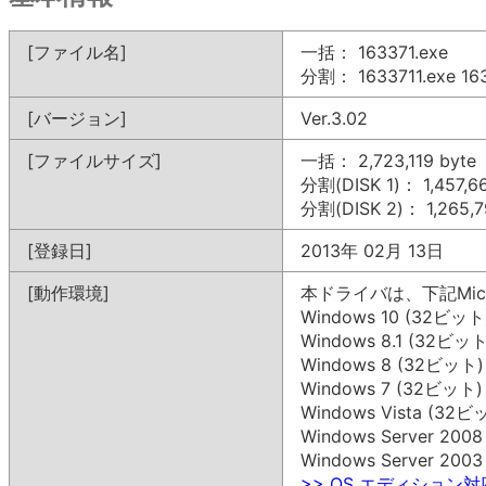
[ファイル名]
一括： 163371.exe
分割： 1633711.exe 163
[バージョン]
Ver.3.02
[ファイルサイズ]
一括： 2,723,119 byte
分割(DISK 1)： 1,457,6
分割(DISK 2)： 1,265,7
[登録日]
2013年 02月 13日
[動作環境]
本ドライバは、下記Mic
Windows 10 (32ビット
Windows 8.1 (32ビット
Windows 8 (32ビット)
Windows 7 (32ビット)
Windows Vista (32ビ
Windows Server 200
Windows Server 200
>> OS エディション