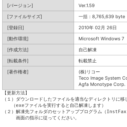
[バージョン]
Ver.1.59
[ファイルサイズ]
一括：8,765,639 byte
[登録日]
2010年 02月 26日
[動作環境]
Microsoft Windows 7
[作成方法]
自己解凍
[転載条件]
転載禁止
[著作権者]
(株)リコー
Teco Image System Co.
Agfa Monotype Corp.
【更新方法】

（１）ダウンロードしたファイルを適当なディレクトリに移し
　　（exeファイルを実行すると自己解凍します）

（２）解凍先フォルダのセットアッププログラム（InstFax.
　　　画面の指示に従ってください。
