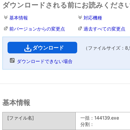
ダウンロードされる前にお読みくださ
基本情報
対応機種
前バージョンからの変更点
過去すべての変更点
ダウンロード
（ファイルサイズ：8,56
ダウンロードできない場合
基本情報
[ファイル名]
一括：144139.exe
分割：