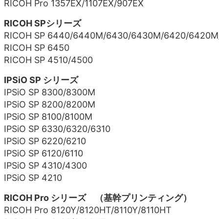
RICOH Pro 1357EX/1107EX/907EX
RICOH SPシリーズ
RICOH SP 6440/6440M/6430/6430M/6420/6420M
RICOH SP 6450
RICOH SP 4510/4500
IPSiO SP シリーズ
IPSiO SP 8300/8300M
IPSiO SP 8200/8200M
IPSiO SP 8100/8100M
IPSiO SP 6330/6320/6310
IPSiO SP 6220/6210
IPSiO SP 6120/6110
IPSiO SP 4310/4300
IPSiO SP 4210
RICOH Pro シリーズ （基幹プリンティング）
RICOH Pro 8120Y/8120HT/8110Y/8110HT