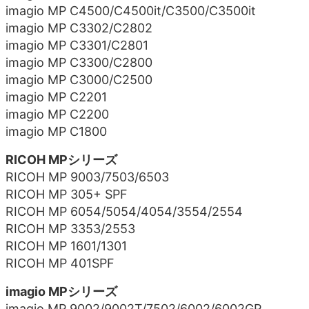
imagio MP C4500/C4500it/C3500/C3500it
imagio MP C3302/C2802
imagio MP C3301/C2801
imagio MP C3300/C2800
imagio MP C3000/C2500
imagio MP C2201
imagio MP C2200
imagio MP C1800
RICOH MPシリーズ
RICOH MP 9003/7503/6503
RICOH MP 305+ SPF
RICOH MP 6054/5054/4054/3554/2554
RICOH MP 3353/2553
RICOH MP 1601/1301
RICOH MP 401SPF
imagio MPシリーズ
imagio MP 9002/9002T/7502/6002/6002GP