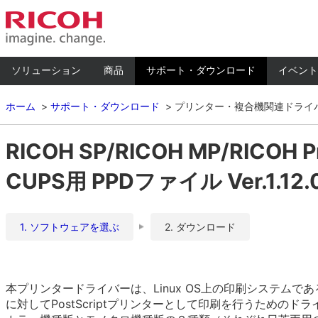
ソリューション
商品
サポート・ダウンロード
イベント
ホーム
サポート・ダウンロード
プリンター・複合機関連ドライ
RICOH SP/RICOH MP/RICOH P
CUPS用 PPDファイル Ver.1.12.
1. ソフトウェアを選ぶ
2. ダウンロード
本プリンタードライバーは、Linux OS上の印刷システムであるCUPS（
に対してPostScriptプリンターとして印刷を行うためのド