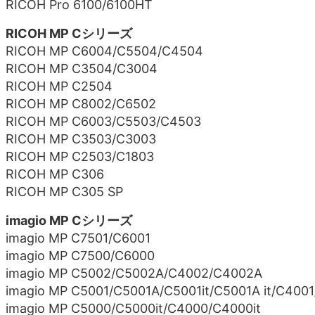
RICOH Pro 6100/6100HT
RICOH MP Cシリーズ
RICOH MP C6004/C5504/C4504
RICOH MP C3504/C3004
RICOH MP C2504
RICOH MP C8002/C6502
RICOH MP C6003/C5503/C4503
RICOH MP C3503/C3003
RICOH MP C2503/C1803
RICOH MP C306
RICOH MP C305 SP
imagio MP Cシリーズ
imagio MP C7501/C6001
imagio MP C7500/C6000
imagio MP C5002/C5002A/C4002/C4002A
imagio MP C5001/C5001A/C5001it/C5001A it/C400
imagio MP C5000/C5000it/C4000/C4000it