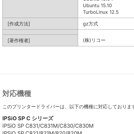
Ubuntu 15.10
TurboLinux 12.5
[作成方法]
gz方式
(株)リコー
[著作権者]
対応機種
このプリンタードライバーは、以下の機種に対応しておりま
IPSiO SP C シリーズ
IPSiO SP C831/C831M/C830/C830M
IPSiO SP C821/821M/820/820M