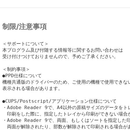
制限/注意事項
＜サポートについて＞

本プログラム及び付随する情報等に関するお問い合わせは

受け付けつけておりませんので、予めご了承ください。 

＜制約事項＞

●PPD仕様について

機種共通版のドライバーのため、ご使用の機種で使用できない
表示される場合があります。

●CUPS/Postscript/アプリケーション仕様について

・Adobe Reader 9で、A4以外の原稿サイズのデータをト
　印刷をした際に、指定したトレイから印刷ができない場合が
・Adobe Reader 9で、両面、もしくはソートを指定した
　両面が解除されたり、部数が解除されて印刷される場合があ