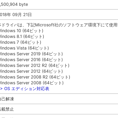
,500,904 byte
018年 09月 21日
本ドライバは、下記Microsoft社のソフトウェア環境下にて使
indows 10 (64ビット)
indows 8.1 (64ビット)
indows 7 (64ビット)
indows Vista (64ビット)
indows Server 2019 (64ビット)
indows Server 2016 (64ビット)
indows Server 2012 R2 (64ビット)
indows Server 2012 (64ビット)
indows Server 2008 R2 (64ビット)
indows Server 2008 (64ビット)
>> OS エディション対応表
自己解凍
転載禁止