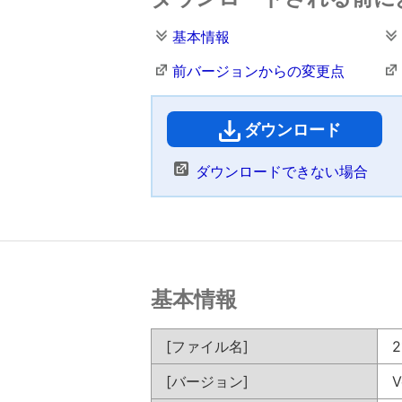
基本情報
前バージョンからの変更点
ダウンロード
（
ダウンロードできない場合
基本情報
[ファイル名]
2
[バージョン]
V