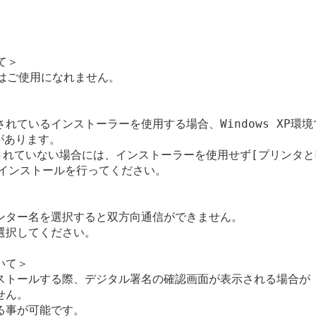
て＞

sではご使用になれません。

ているインストーラーを使用する場合、Windows XP環境で
あります。

適用されていない場合には、インストーラーを使用せず[プリンタとFA
インストールを行ってください。

ンター名を選択すると双方向通信ができません。

択してください。

て＞

ストールする際、デジタル署名の確認画面が表示される場合が

ん。

事が可能です。
