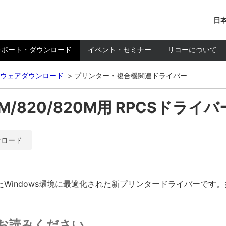
日本
サポート・ダウンロード
イベント・セミナー
リコーについて
ウェアダウンロード
プリンター・複合機関連ドライバー
821M/820/820M用 RPCSドライバー
ンロード
Windows環境に最適化された新プリンタードライバーです
お読みください