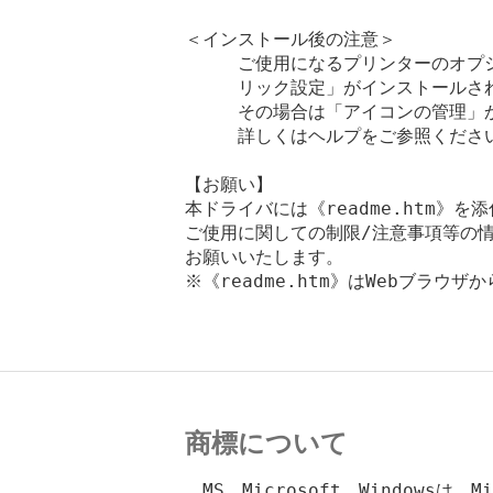
＜インストール後の注意＞

　　　ご使用になるプリンターのオプ
　　　リック設定」がインストールされ
　　　その場合は「アイコンの管理」
　　　詳しくはヘルプをご参照ください
【お願い】

本ドライバには《readme.htm》を
ご使用に関しての制限/注意事項等の情
お願いいたします。

※《readme.htm》はWebブラウザ
商標について
　MS、Microsoft、Windowsは、M