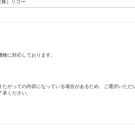
（株）リコー
機種に対応しております。
またがっての内容になっている場合があるため、ご選択いただ
了承ください。