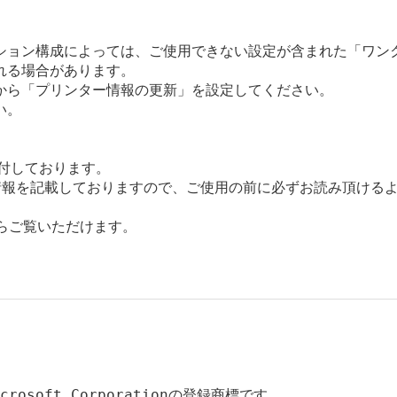
ション構成によっては、ご使用できない設定が含まれた「ワンク
る場合があります。

から「プリンター情報の更新」を設定してください。

。

添付しております。

報を記載しておりますので、ご使用の前に必ずお読み頂けるよ
からご覧いただけます。

icrosoft Corporationの登録商標です。
