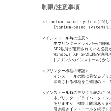
制限/注意事項
＜Itanium-based systemsに関し
　　　Itanium-based system
＜インストール時の注意＞

　　　本プリンタードライバーに同梱され
　　　SP2以降が適用されている必要が
　　　Windows XP SP2以降が
　　　[プリンタのインストール]から
＜プリンター機種の確認＞

　　　インストールの際に異なるプリ
　　　印刷される機種をご確認の上、選
＜インストール時のデジタル署名につい
　　　本プリンタードライバーをイン
　　　ありますが、機能上問題ありませ
　　　引き続きインストールを続行する